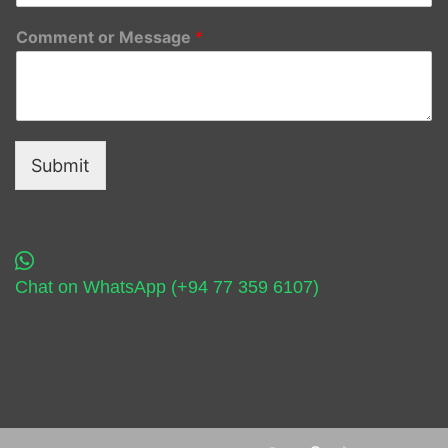
Comment or Message
*
Submit
Chat on WhatsApp (+94 77 359 6107)