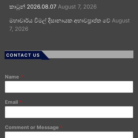
කාටූන් 2026.08.07
August 7, 2026
මහාචාර්ය විමල් දිසානායක අභාවප්‍රාප්ත වේ
August
7, 2026
CONTACT US
Name
*
Email
*
Comment or Message
*