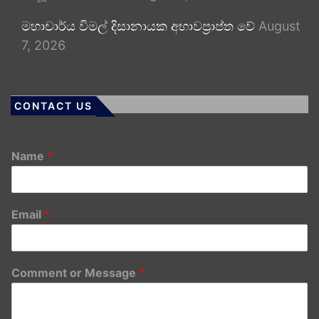
මහාචාර්ය විමල් දිසානායක අභාවප්‍රාප්ත වේ
August
7, 2026
CONTACT US
Name
*
Email
*
Comment or Message
*