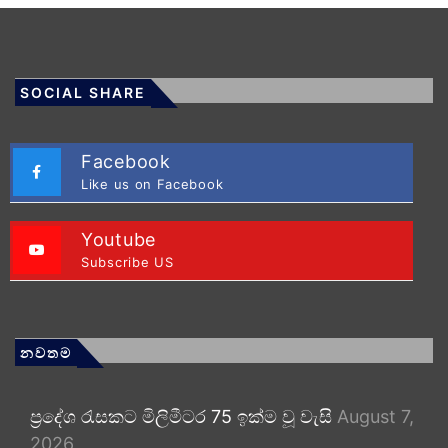
SOCIAL SHARE
Facebook
Like us on Facebook
Youtube
Subscribe US
නවතම
ප්‍රදේශ රැසකට මිලිමීටර 75 ඉක්ම වූ වැසි
August 7,
2026