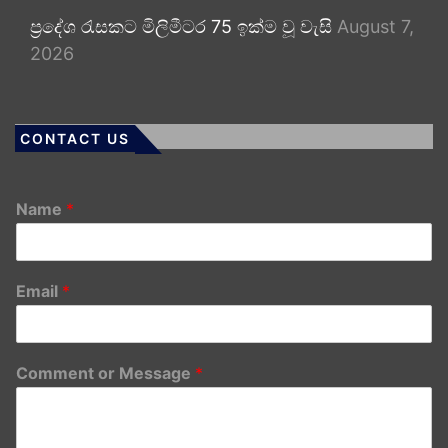
ප්‍රදේශ රැසකට මිලිමීටර 75 ඉක්ම වූ වැසි
August 7,
2026
CONTACT US
Name
*
Email
*
Comment or Message
*