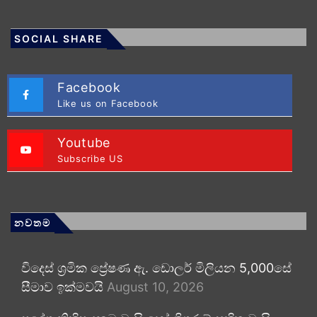
SOCIAL SHARE
Facebook
Like us on Facebook
Youtube
Subscribe US
නවතම
විදෙස් ශ්‍රමික ප්‍රේෂණ ඇ. ඩොලර් මිලියන 5,000සේ
සීමාව ඉක්මවයි
August 10, 2026