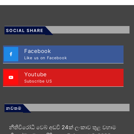
SOCIAL SHARE
Facebook
Like us on Facebook
Youtube
Subscribe US
නවතම
නීතිවිරෝධී වෙබ් අඩවි 24ක් ලංකාව තුළ වහාම