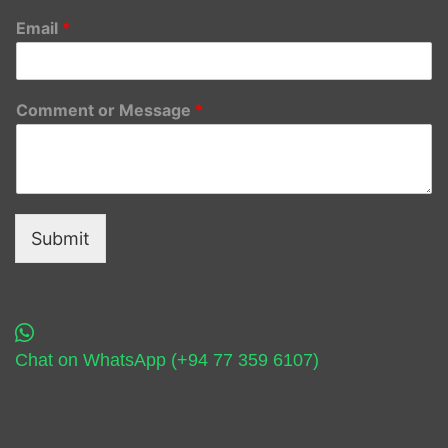
Email
*
Comment or Message
*
Submit
Chat on WhatsApp (+94 77 359 6107)