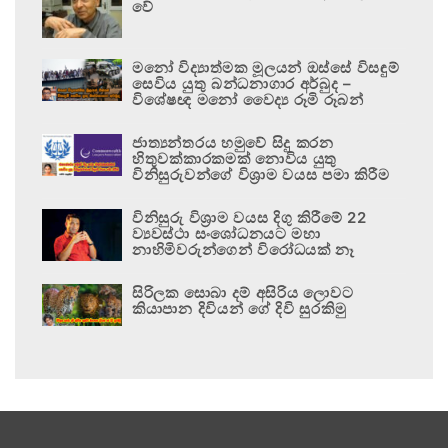
වේ
මනෝ විද්‍යාත්මක මූලයන් ඔස්සේ විසඳුම්
සෙවිය යුතු බන්ධනාගාර අර්බුද –
විශේෂඥ මනෝ වෛද්‍ය රූමි රූබන්
ජාත්‍යන්තරය හමුවේ සිදු කරන
හිතුවක්කාරකමක් නොවිය යුතු
විනිසුරුවන්ගේ විශ්‍රාම වයස පමා කිරීම
විනිසුරු විශ්‍රාම වයස දිගු කිරීමේ 22
ව්‍යවස්ථා සංශෝධනයට මහා
නාහිමිවරුන්ගෙන් විරෝධයක් නෑ
සිරිලක සොබා දම් අසිරිය ලොවට
කියාපාන දිවියන් ගේ දිවි සුරකිමු