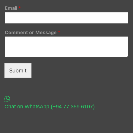
Email
*
Comment or Message
*
Submit
Chat on WhatsApp (+94 77 359 6107)