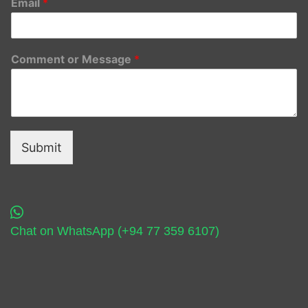
Email
*
Comment or Message
*
Submit
Chat on WhatsApp (+94 77 359 6107)