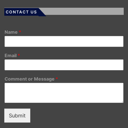
CONTACT US
Name
*
Email
*
Comment or Message
*
Submit