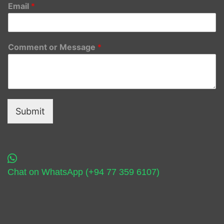
Email
*
Comment or Message
*
Submit
Chat on WhatsApp (+94 77 359 6107)