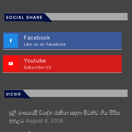
SOCIAL SHARE
Facebook
Like us on Facebook
Youtube
Subscribe US
නවතම
ජූලි මාසයේදී විදේශ රැකියා සඳහා පිටත්ව ගිය පිරිස
ඉහළට
August 6, 2026