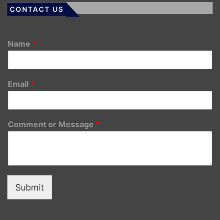
CONTACT US
Name
*
Email
*
Comment or Message
*
Submit