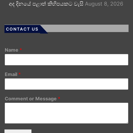
අද දිනයේ පළාත් කිහිපයකට වැසි
August 8, 2026
CONTACT US
Name
*
Email
*
Comment or Message
*