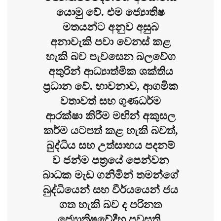
යොමු වේ. එම ජ්‍යොතිෂ
මතයන්ට අනුව අසුබ
අනාවැකි පවා වෙනස් කළ
හැකි බව පැවසෙන බලවේග
අතුරින් ආධ්‍යාත්මික ශක්තිය
ප්‍රධාන වේ. භාවනාව, ආගමික
වතාවත් සහ ගුණධර්ම
ආරක්ෂා කිරීම මඟින් අකුසල
කර්ම යටපත් කළ හැකි බවත්,
බුද්ධිය සහ උත්සාහය පදනම්
ව ජන්ම පත්‍රයේ පෙන්වන
බාධක මැඩ ගනිමින් තමන්ගේ
බුද්ධියෙන් සහ වීර්යයෙන් ජය
ගත හැකි බව ද පරිනත
ජ්‍යොතිෂවේදීහු පවසති.