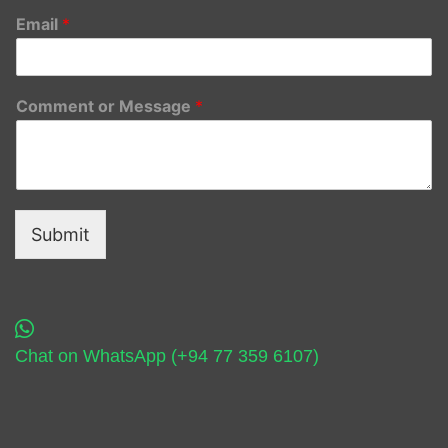
Email
*
Comment or Message
*
Submit
Chat on WhatsApp (+94 77 359 6107)