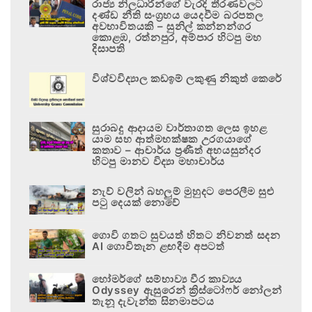
රාජ්‍ය නිලධාරීන්ගේ වැරදි තීරණවලට
දණ්ඩ නීති සංග්‍රහය යෙදවීම බරපතල
අවභාවිතයකි – සුනිල් කන්නන්ගර
කොළඹ, රත්නපුර, අම්පාර හිටපු මහ
දිසාපති
විශ්වවිද්‍යාල කඩඉම් ලකුණු නිකුත් කෙරේ
සුරාබදු ආදායම වාර්තාගත ලෙස ඉහළ
යාම සහ ආත්මභක්ෂක උරගයාගේ
කතාව – ආචාර්ය ප්‍රණීත් අභයසුන්දර
හිටපු මානව විද්‍යා මහාචාර්ය
නැව් වලින් බහලුම් මුහුදට පෙරලීම සුළු
පටු දෙයක් නොවේ
ගොවි ගතට සුවයත් හිතට නිවනත් සදන
AI ගොවිතැන ළඟදීම අපටත්
හෝමර්ගේ සම්භාව්‍ය වීර කාව්‍යය
Odyssey ඇසුරෙන් ක්‍රිස්ටෝෆර් නෝලන්
තැනූ දැවැන්ත සිනමාපටය