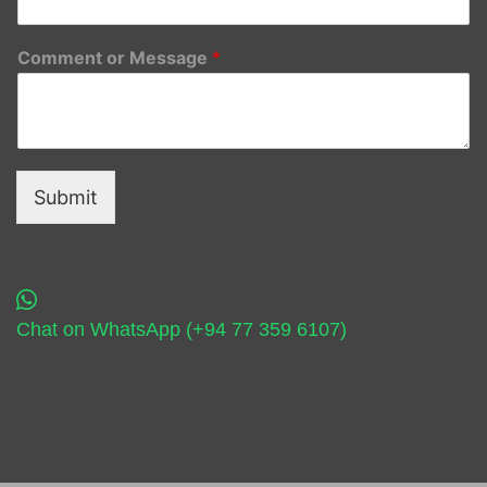
Comment or Message
*
Submit
Chat on WhatsApp (+94 77 359 6107)