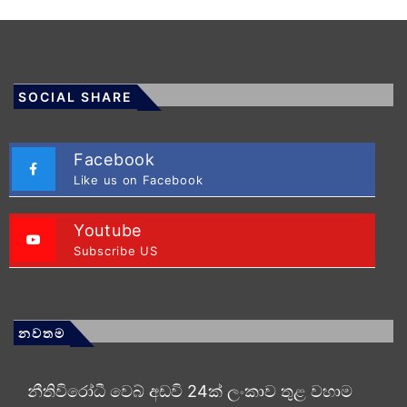
SOCIAL SHARE
Facebook
Like us on Facebook
Youtube
Subscribe US
නවතම
නීතිවිරෝධී වෙබ් අඩවි 24ක් ලංකාව තුළ වහාම