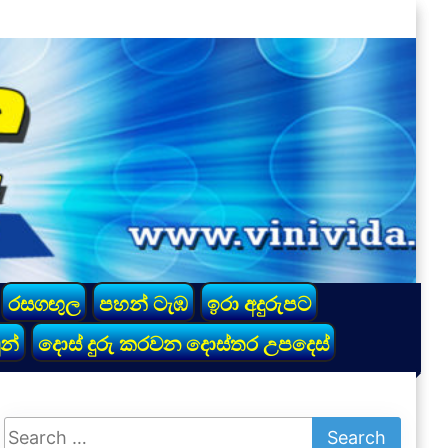
රසගඟුල
පහන් ටැඹ
ඉරා අදුරුපට
න්
දොස් දුරු කරවන දොස්තර උපදෙස්