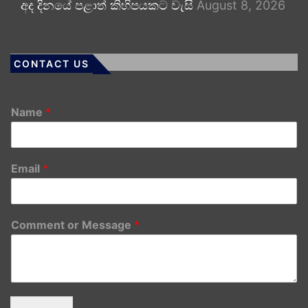
අද දිනයේ පළාත් කිහිපයකට වැසි
August 8, 2026
CONTACT US
Name
*
Email
*
Comment or Message
*