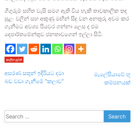
ගිගුරුම් සහිත වැසි සමග ඇති විය හැකි තාවකාලික තද
සුළං වලින් සහ අකුණු මඟින් සිදු වන අනතුරු අවම කර
ගැනීමට අවශ්‍ය පියවර ගන්නා ලෙස ද එම
දෙපාර්තමේන්තුව ජනතාවගෙන් ඉල්ලා සිටී.
කාලීන පුවත්
අසරණ සතුන් ඉදිරියට දමා
මැලේසියාවේ භූ
බඩ වඩා ගැනීමේ “කලාව”
කම්පනයක්