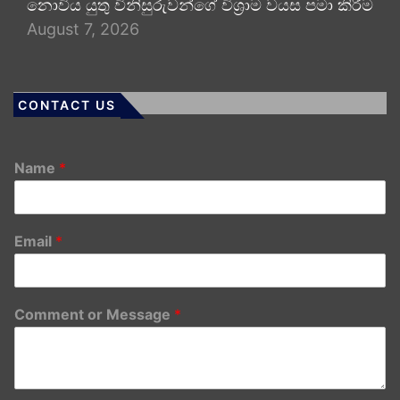
නොවිය යුතු විනිසුරුවන්ගේ විශ්‍රාම වයස පමා කිරීම
August 7, 2026
CONTACT US
Name
*
Email
*
Comment or Message
*