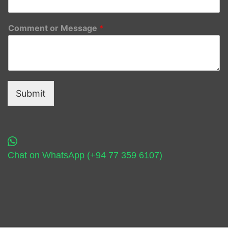
Comment or Message
*
Submit
Chat on WhatsApp (+94 77 359 6107)