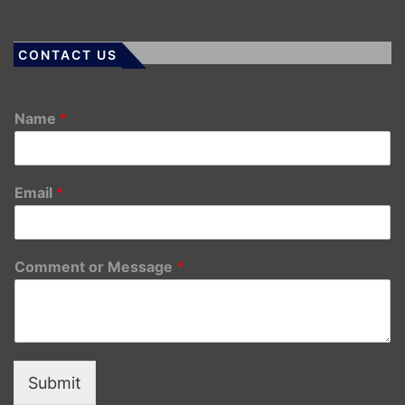
CONTACT US
Name
*
Email
*
Comment or Message
*
Submit