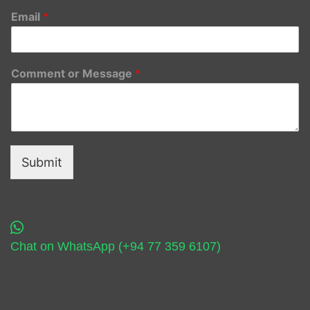
Email
*
Comment or Message
*
Submit
Chat on WhatsApp (+94 77 359 6107)