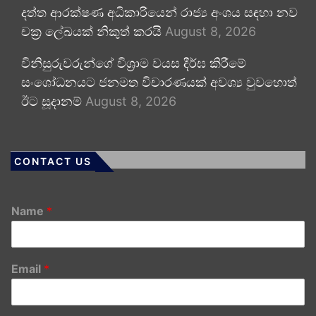
දත්ත ආරක්ෂණ අධිකාරියෙන් රාජ්‍ය අංශය සඳහා නව
චක්‍ර ලේඛයක් නිකුත් කරයි
August 8, 2026
විනිසුරුවරුන්ගේ විශ්‍රාම වයස දීර්ඝ කිරීමේ
සංශෝධනයට ජනමත විචාරණයක් අවශ්‍ය වුවහොත්
ඊට සූදානම්
August 8, 2026
CONTACT US
Name
*
Email
*