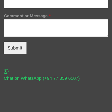
Comment or Message
*
Submit
Chat on WhatsApp (+94 77 359 6107)