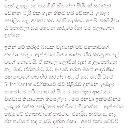
ඉදන් උඹලාගෙ ඔය ගිනි නිවන්න පිහිටක් සරණක්
වෙන්න බැරි එක ගැන හිතට හරි වේදනයි. උඹලා
පෝලිම් වල අව්වෙ කර වෙවී වැස්සට තෙමි තෙමී දිවා
රෑ නොබලා ඔය ගෙවන කරුමෙ දිහා මම බලාගෙන
ඉන්නෙ.
ඉතින් මේ කරදර බාධක මැද්දෙත් මම ජනතාවගේ
නළුවා වෙලා. ඇත්තටම විජය බාප්පා හිර කරපු කාලේ
වගේ නෙමෙයි. ඒ කාලෙ ලොජික් දැන් ගැලපෙන්නෙ
නෑ. මාව හිරකරාට මට ආදරේ අරන මගේ ආදරණීය
ජනතාවගේ හඬ හිර කරන්න බෑ. ඒ හඩ තමයි ඊයේ
SLIM Kantar වේදිකාවෙ රැව් පිළිරැව් දුන්නෙ. උඹලා
හැමෝටම හරි ගොඩාක් පිං මට මේ දෙන ආදරයට.
විශ්වාස තියාගෙන හිටපල්ලා… මම එනවා ඉක්මණින්ම
උඹලත් එක්ක පෝළිමේ අන්තිමට හිටගන්න… ඇත්තටම
කවුද මේ ජනතාවාගේ නළුවා… ජනප්‍රිය නළුවාද.. නෑ.
ජනතාවගේ හද ගැස්ම දන්න එකා… අපේ එකා වෙච්චි