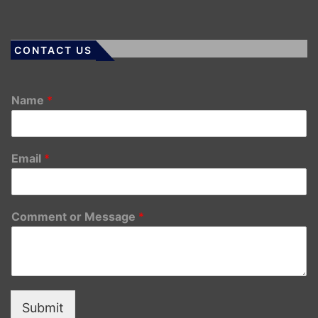
CONTACT US
Name
*
Email
*
Comment or Message
*
Submit