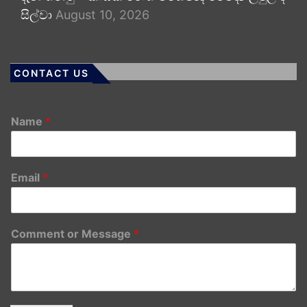
සිල්වා
August 10, 2026
CONTACT US
Name
*
Email
*
Comment or Message
*