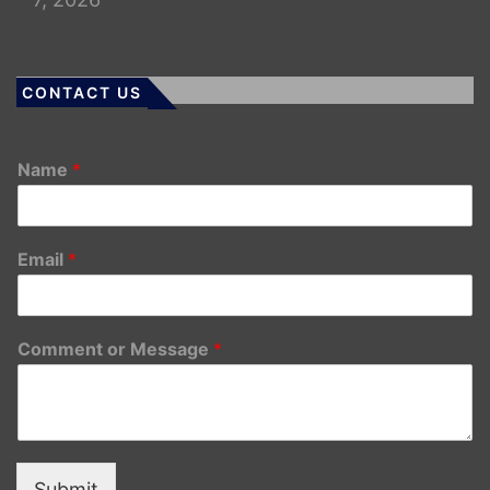
CONTACT US
Name
*
Email
*
Comment or Message
*
Submit