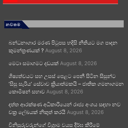
නවතම
බන්ධනාගාර මරණ පිටුපස හදිසි නීතියට මග පාදන
කුමන්ත්‍රණයක් ?
August 8, 2026
මෙටා සමාගමට දඩයක්
August 8, 2026
ශිෂ්‍යත්වයට සහ උසස් පෙළට පෙනී සිටින සිසුන්ට
‘සිසු සැරිය’ සේවාව ක්‍රියාත්මකයි – ජාතික ගමනාගමන
කොමිෂන් සභාව
August 8, 2026
දත්ත ආරක්ෂණ අධිකාරියෙන් රාජ්‍ය අංශය සඳහා නව
චක්‍ර ලේඛයක් නිකුත් කරයි
August 8, 2026
විනිසුරුවරුන්ගේ විශ්‍රාම වයස දීර්ඝ කිරීමේ