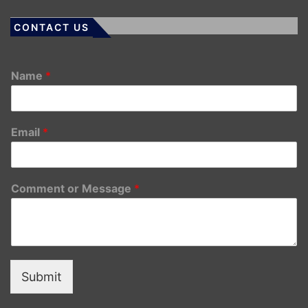
CONTACT US
Name
*
Email
*
Comment or Message
*
Submit