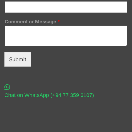
Comment or Message
*
Submit
Chat on WhatsApp (+94 77 359 6107)