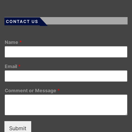
CONTACT US
Name
*
Email
*
Comment or Message
*
Submit