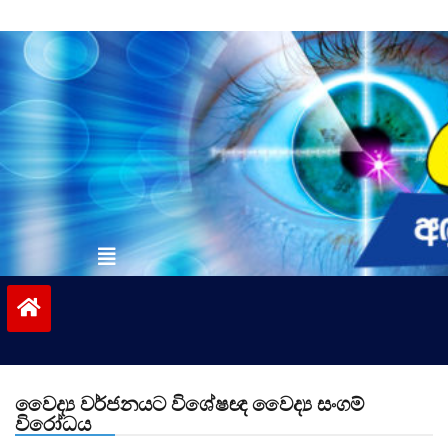
Skip
to
content
vinivida.lk
වෛද්‍ය වර්ජනයට විශේෂඥ වෛද්‍ය සංගම්
විරෝධය