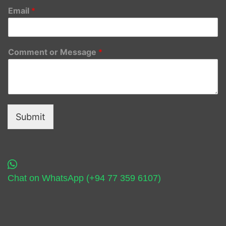
Email
*
Comment or Message
*
Submit
Chat on WhatsApp (+94 77 359 6107)