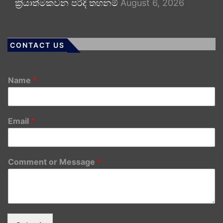
ක්‍රියාත්මකවන පරිදි තහනම්
August 6, 2026
CONTACT US
Name
*
Email
*
Comment or Message
*