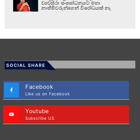
ව්‍යවස්ථා සංශෝධනයට මහා
නාහිමිවරුන්ගෙන් විරෝධයක් නෑ
SOCIAL SHARE
Facebook
Like us on Facebook
Youtube
Subscribe US