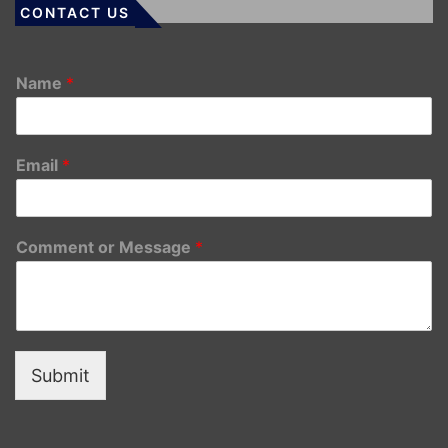
CONTACT US
Name
*
Email
*
Comment or Message
*
Submit