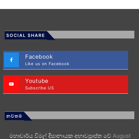
SOCIAL SHARE
Facebook
Like us on Facebook
Youtube
Subscribe US
නවතම
මහාචාර්ය විමල් දිසානායක අභාවප්‍රාප්ත වේ
August