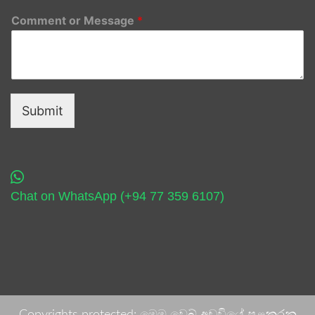
Comment or Message
*
Submit
Chat on WhatsApp (+94 77 359 6107)
Copyrights protected: මෙම වෙබ් අඩවියේ පළකරනු