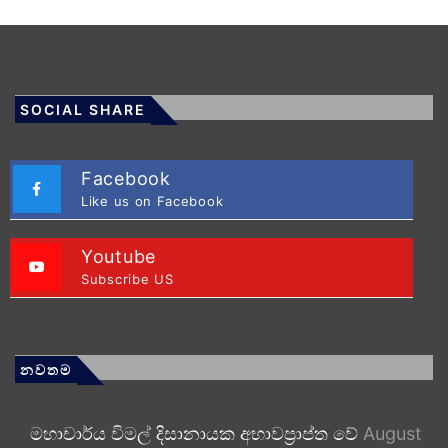
SOCIAL SHARE
Facebook
Like us on Facebook
Youtube
Subscribe US
නවතම
මහාචාර්ය විමල් දිසානායක අභාවප්‍රාප්ත වේ
August