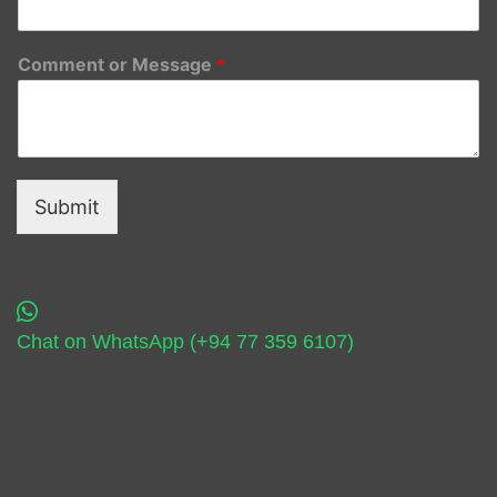
Comment or Message
*
Submit
Chat on WhatsApp (+94 77 359 6107)