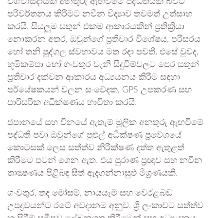
විශ්වාසදායක අනතුරු ඇඟවීමේ පද්ධතියක් බවට
පරිවර්තනය කිරීමට නවීන විද්‍යාව තවමත් උත්සාහ
කරයි. සියලුම සතුන් එකම ආකාරයකින් ප්‍රතික්‍රියා
නොකරන අතර, ඔවුන්ගේ ප්‍රතිචාර විශේෂය, පරිසරය
හෝ තනි පුද්ගල ස්වභාවය මත රඳා පවතී. එසේ වුවද,
භූමිකම්පා හෝ ගංවතුර වැනි සිදුවීම්වලට පෙර සතුන්
ප්‍රතිචාර දක්වන ආකාරය අධ්‍යයනය කිරීම සඳහා
පර්යේෂකයන් චලන සංවේදක, GPS උපකරණ සහ
පාරිසරික අධීක්ෂණය භාවිතා කරයි.
ජපානයේ සහ චීනයේ ඇතැම් මූලික අනතුරු ඇඟවීමේ
පද්ධති පවා ඔවුන්ගේ පුළුල් අධීක්ෂණ ප්‍රවේශයේ
කොටසක් ලෙස සත්ත්ව නිරීක්ෂණ දත්ත ඇතුළත්
කිරීමට පටන් ගෙන ඇත. එය පුරාණ ප්‍රඥාව සහ නවීන
තාක්‍ෂණය පිළිබඳ සිත් ඇදගන්නාසුළු මිශ්‍රණයකි.
ගංවතුර, තද මෝසම්, නායයෑම් සහ වෙරළබඩ
උපද්‍රවයන්ට රටේ අවදානම අනුව, ශ්‍රී ලංකාවට සත්ත්ව