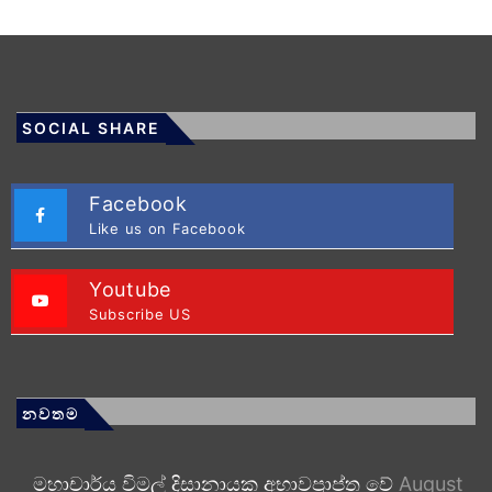
SOCIAL SHARE
Facebook
Like us on Facebook
Youtube
Subscribe US
නවතම
මහාචාර්ය විමල් දිසානායක අභාවප්‍රාප්ත වේ
August