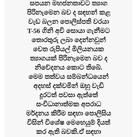
සපයන මහජනතාවට ත්‍යාග
පිරිනැමෙන බව ද සඳහන් කළ
වැඩ බලන පොලිස්පති වරයා
T-56 ගිනි අවි සොයා ගැනීමට
තොරතුරු ලබා දෙන්නවුන්
වෙත රුපියල් මිලියනයක
ත්‍යාගයක් පිරිනැමෙන බව ද
නිවේදනය කොට තිබේ.
මෙම තත්වය සම්බන්ධයෙන්
අදහස් දක්වමින් ඔහු වැඩි
දුරටත් පවසා ඇත්තේ
සංවිධානාත්මක අපරාධ
මර්දනය කිරීම සඳහා පොලිසිය
විසින් විශේෂ මෙහෙයුම් දියත්
කර ඇති බවකි.ඒ සඳහා