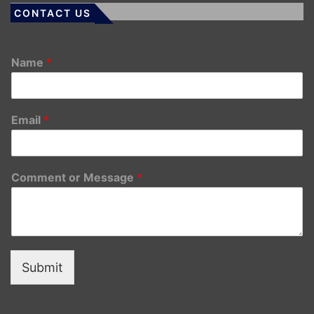
CONTACT US
Name
*
Email
*
Comment or Message
*
Submit