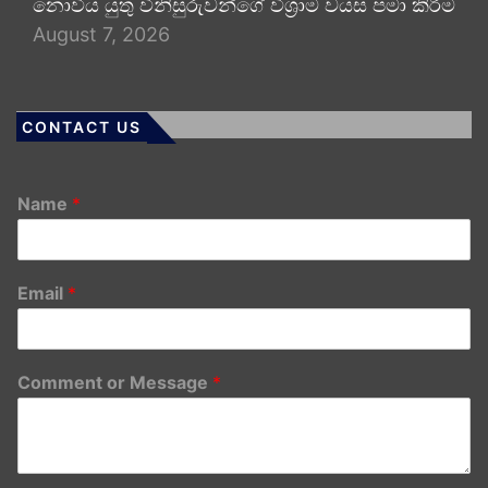
නොවිය යුතු විනිසුරුවන්ගේ විශ්‍රාම වයස පමා කිරීම
August 7, 2026
CONTACT US
Name
*
Email
*
Comment or Message
*