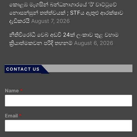
කොළඹ මැගසින් බන්ධනාගාරයේ ‘ඊ’ වාට්ටුවේ
නොසන්සුන් තත්ත්වයක් ; STFය ඇතුළු ආරක්ෂාව
දැඩිකරයි
August 7, 2026
නීතිවිරෝධී වෙබ් අඩවි 24ක් ලංකාව තුළ වහාම
ක්‍රියාත්මකවන පරිදි තහනම්
August 6, 2026
CONTACT US
Name
*
Email
*