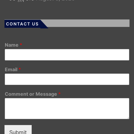
CONTACT US
Name
*
Email
*
Comment or Message
*
Submit