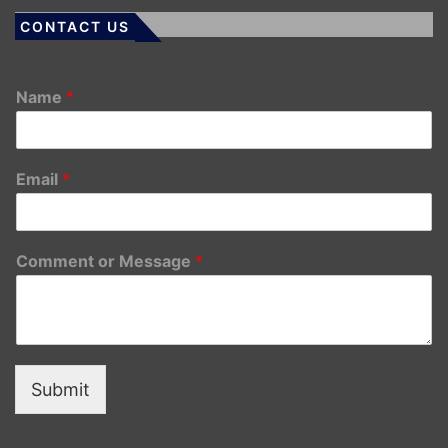
CONTACT US
Name
*
Email
*
Comment or Message
*
Submit