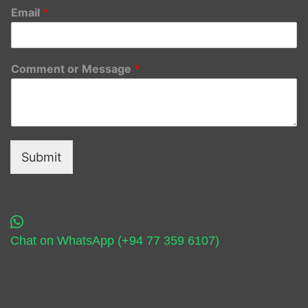
Email
*
Comment or Message
*
Submit
Chat on WhatsApp (+94 77 359 6107)